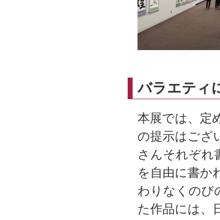
バラエティ
本展では、定
の提示はござ
さんそれぞれ
を自由に書か
わりなくのび
た作品には、