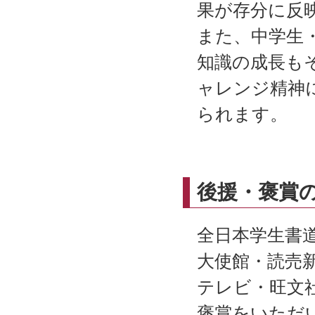
果が存分に反
また、中学生
知識の成長も
ャレンジ精神
られます。
後援・褒賞
全日本学生書
大使館・読売
テレビ・旺文
褒賞をいただ