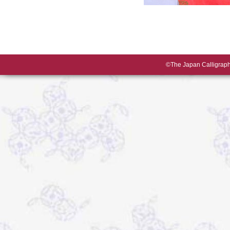
©The Japan Calligraphy