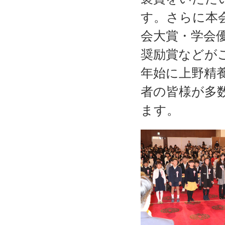
す。さらに本
会大賞・学会
奨励賞などが
年始に上野精
者の皆様が多
ます。