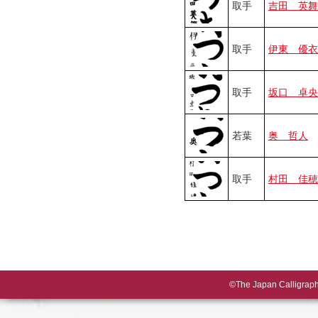
取手
吉田 英舞
取手
伊東 優衣
取手
坂口 卓央
若葉
奥 哲人
取手
村田 佳穂
©The Japan Calligraphy